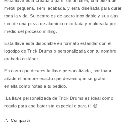
Esta llave está creada a partir de un billet, una pieza de
metal pequeña, semi acabada, y está diseñada para durar
toda la vida. Su centro es de acero inoxidable y sus alas
son de una pieza de aluminio recortada y moldeada por
medio del proceso milling.
Esta llave está disponible en formato estándar con el
logotipo de Trick Drums o personalizada con tu nombre
grabado en láser.
En caso que desees la llave personalizada, por favor
añade el nombre exacto que desees que se grabe
en ella como notas a tu pedido.
¡La llave personalizada de Trick Drums es ideal como
regalo para ese baterista especial o para ti!
😊
Compartir