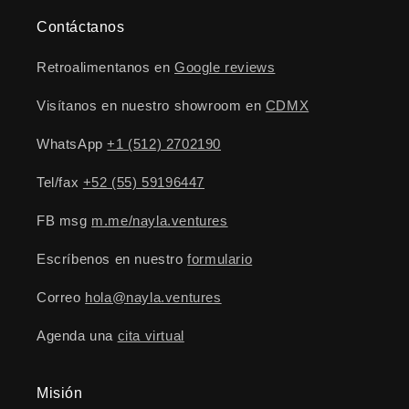
Contáctanos
Retroalimentanos en
Google reviews
Visítanos en nuestro showroom en
CDMX
WhatsApp
+1 (512) 2702190
Tel/fax
+52 (55) 59196447
FB msg
m.me/nayla.ventures
Escríbenos en nuestro
formulario
Correo
hola@nayla.ventures
Agenda una
cita virtual
Misión